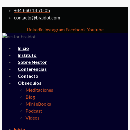
+34 660 13 70 05
contacto@braidot.com
Linkedin
Instagram
Facebook
Youtube
Inicio
Instituto
Sobre Néstor
Conferencias
Contacto
Obsequios
Meditaciones
Blog
Mini eBooks
Podcast
Videos
Inicio