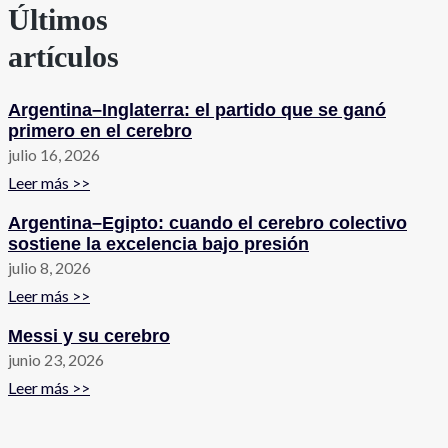
Últimos
artículos
Argentina–Inglaterra: el partido que se ganó
primero en el cerebro
julio 16, 2026
Leer más >>
Argentina–Egipto: cuando el cerebro colectivo
sostiene la excelencia bajo presión
julio 8, 2026
Leer más >>
Messi y su cerebro
junio 23, 2026
Leer más >>