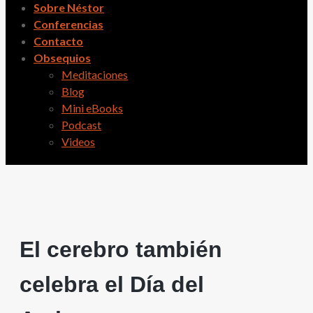
Sobre Néstor
Conferencias
Contacto
Obsequios
Meditaciones
Blog
Mini eBooks
Podcast
Videos
El cerebro también
celebra el Día del