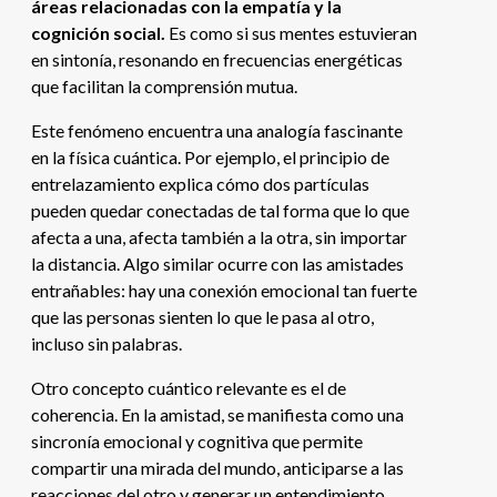
áreas relacionadas con la empatía y la
cognición social.
Es como si sus mentes estuvieran
en sintonía, resonando en frecuencias energéticas
que facilitan la comprensión mutua.
Este fenómeno encuentra una analogía fascinante
en la física cuántica. Por ejemplo, el principio de
entrelazamiento explica cómo dos partículas
pueden quedar conectadas de tal forma que lo que
afecta a una, afecta también a la otra, sin importar
la distancia. Algo similar ocurre con las amistades
entrañables: hay una conexión emocional tan fuerte
que las personas sienten lo que le pasa al otro,
incluso sin palabras.
Otro concepto cuántico relevante es el de
coherencia. En la amistad, se manifiesta como una
sincronía emocional y cognitiva que permite
compartir una mirada del mundo, anticiparse a las
reacciones del otro y generar un entendimiento