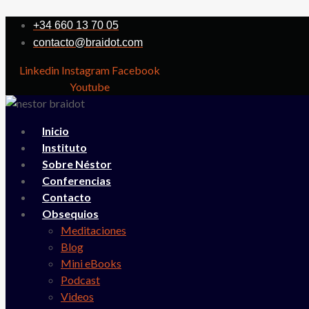
+34 660 13 70 05
contacto@braidot.com
Linkedin
Instagram
Facebook
Youtube
Inicio
Instituto
Sobre Néstor
Conferencias
Contacto
Obsequios
Meditaciones
Blog
Mini eBooks
Podcast
Videos