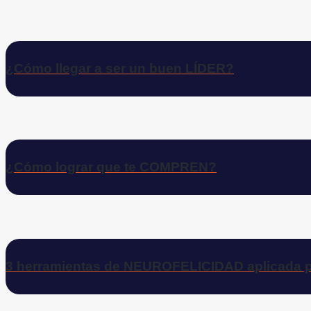
¿Cómo llegar a ser un buen LÍDER?
¿Cómo lograr que te COMPREN?
3 herramientas de NEUROFELICIDAD aplicada p