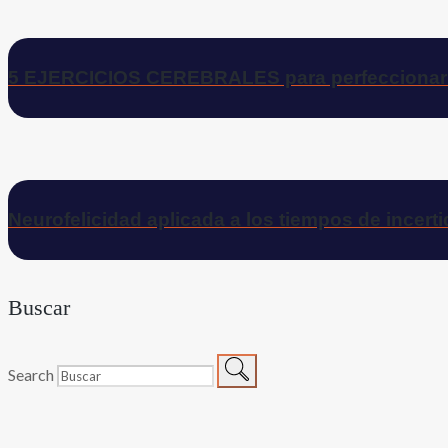
5 EJERCICIOS CEREBRALES para perfecciona
Neurofelicidad aplicada a los tiempos de incer
Buscar
Search