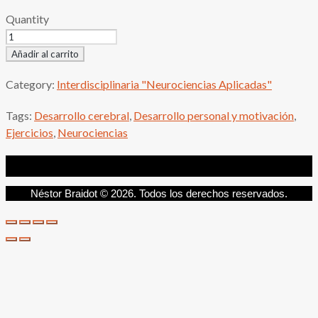
Quantity
Añadir al carrito
Category:
Interdisciplinaria "Neurociencias Aplicadas"
Tags:
Desarrollo cerebral
,
Desarrollo personal y motivación
,
Ejercicios
,
Neurociencias
Néstor Braidot © 2026. Todos los derechos reservados.