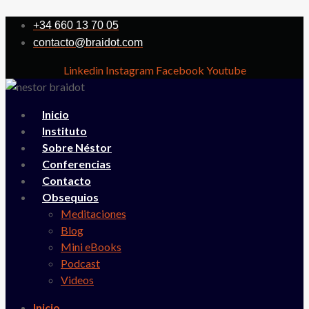
+34 660 13 70 05
contacto@braidot.com
Linkedin
Instagram
Facebook
Youtube
Inicio
Instituto
Sobre Néstor
Conferencias
Contacto
Obsequios
Meditaciones
Blog
Mini eBooks
Podcast
Videos
Inicio